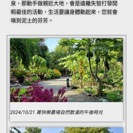
泉，那動手做親近大地，會是遠離失智打發閒
暇最佳的活動，生活要讓身體動起來，您就會
嗅到泥土的芬芳。
2024/10/21 菁快樂農場自然散漫的午後時光