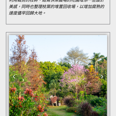
利用裁剪的枝幹，給菁快樂農場的花圃增添一些設計
美感，同時也整理枝葉的堆置回收場，以增加腐熟的
速度儘早回歸大地。