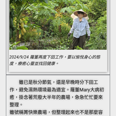
2024/9/24 羅董再度下田工作，要以愉悅身心的態
度，療癒心靈並找回健康。
雖已是秋分節氣，還是早晚時分下田工
作，避免濕熱環境最為適宜。羅董Mary大病初
癒，掛念著荒廢大半年的農場，急急忙忙要來
整理。
雖號稱菁快樂農場，但整理起來也不是那麼容