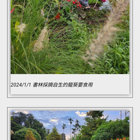
2024/1/1 書林採摘自生的龍葵要食用