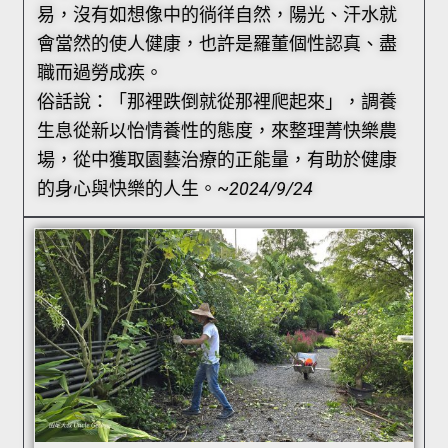
易，沒有如想像中的徜徉自然，陽光、汗水就
會當然的使人健康，也許是羅董個性認真、盡
職而過勞成疾。
俗話說：「那裡跌倒就從那裡爬起來」，調養
生息從新以怡情養性的態度，來整理菁快樂農
場，從中獲取園藝治療的正能量，有助於健康
的身心與快樂的人生。~
2024/9/24