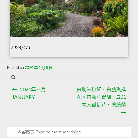
2024/1/1
Posted on
2024 年 1 月 8 日
2024年一月
白肋朱頂紅、白肋孤挺
JANUARY
花、白肋華冑蘭、嘉菲
夫人孤挺花、總統蘭