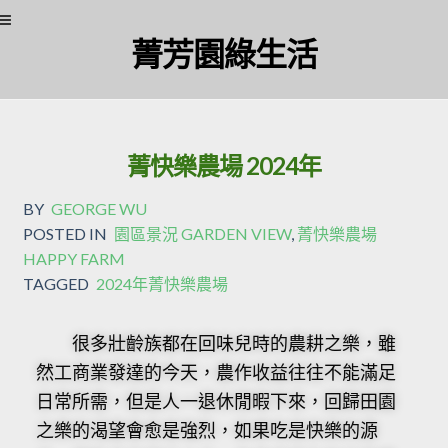
菁芳園綠生活
菁快樂農場 2024年
BY
GEORGE WU
POSTED IN
園區景況 GARDEN VIEW
,
菁快樂農場
HAPPY FARM
TAGGED
2024年菁快樂農場
很多壯齡族都在回味兒時的農耕之樂，雖
然工商業發達的今天，農作收益往往不能滿足
日常所需，但是人一退休閒暇下來，回歸田園
之樂的渴望會愈是強烈，如果吃是快樂的源