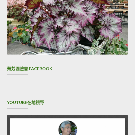
菁芳園臉書 FACEBOOK
YOUTUBE在地視野