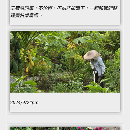
王宥融同事，不怕髒、不怕汗如雨下，一起和我們整
理菁快樂農場。
2024/9/24pm