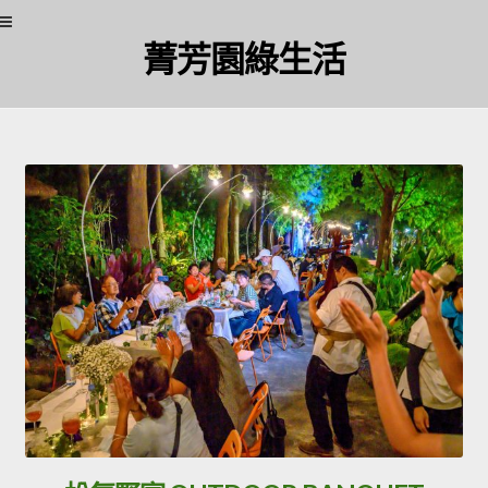
菁芳園綠生活