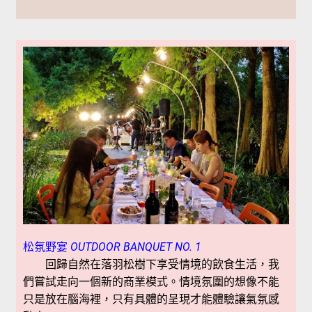
松氛野宴
OU
TDOOR
BANQUET NO. 1
回歸自然在落羽松樹下享受情境的飲食生活，我
們嘗試走向一個新的商業模式。情境氛圍的想像不能
只是放在腦海裡，只有具體的呈現才能體驗讓氣氛感