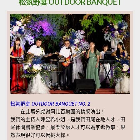
松氛野宴 OUTDOOR BANQUET
松氛野宴
OUTDOOR BANQUET NO. 2
在此萬分感謝阿比百樂團的精采演出！
我們的主持人陳昱希小姐，是我們田尾在地人才，田
尾休閒農業協會，最樂於讓人才可以為家鄉做事，果
然表現很好可以獨挑大樑。