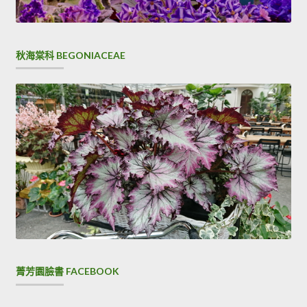
秋海棠科 BEGONIACEAE
菁芳園臉書 FACEBOOK