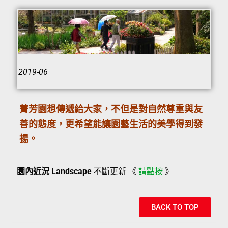
2019-06
菁芳園想傳遞給大家，不但是對自然尊重與友
善的態度，更希望能讓園藝生活的美學得到發
揚。
園內近況 Landscape
不斷更新 《
請點按
》
BACK TO TOP