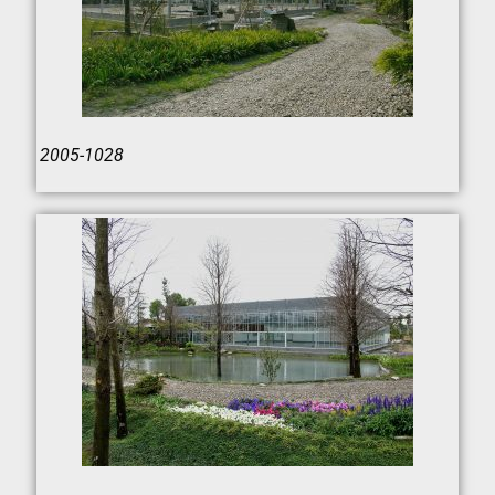
2005-1028