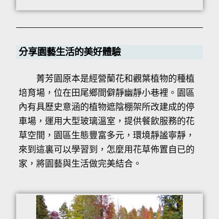
分享園藝生活的美好體驗
菁芳園原本是經營蘭花和觀葉植物的種植
培育場，位在田尾鄉間僻靜幽靜小巷裡。園區
內有具歷史意涵的植物遮陰棚架所改建成的停
車場，運用大型玻璃溫室，提供餐飲服務的花
草空間，園區生態豐富多元，環境靜謐寧靜，
來到這裏可以學習到，怎麼用花草佈置自已的
家，將園藝與生活做完美結合。