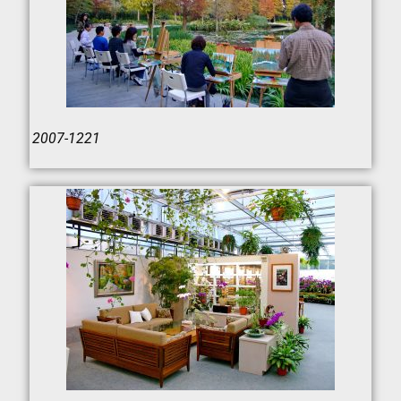
2007-1221