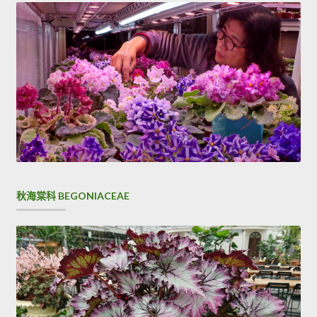
秋海棠科 BEGONIACEAE