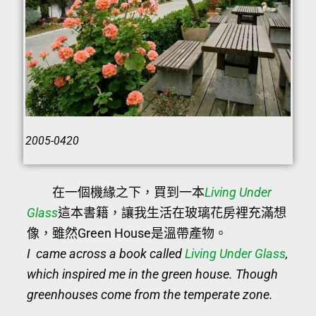
2005-0420
在一個機緣之下，買到一本
Living Under
Glass
這本書籍，讓我生活在玻璃花房裡充滿想
像，雖然Green House是溫帶產物。
I came across a book called
Living Under Glass
,
which inspired me in the green house. Though
greenhouses come from the temperate zone.