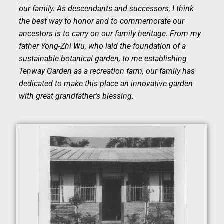
our family. As descendants and successors, I think
the best way to honor and to commemorate our
ancestors is to carry on our family heritage. From my
father Yong-Zhi Wu, who laid the foundation of a
sustainable botanical garden, to me establishing
Tenway Garden as a recreation farm, our family has
dedicated to make this place an innovative garden
with great grandfather’s blessing.