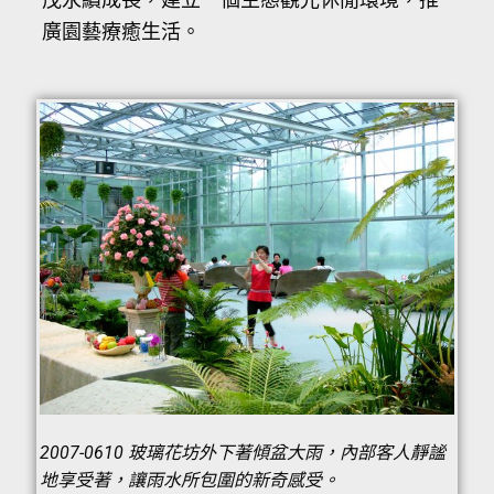
廣園藝療癒生活。
2007-0610 玻璃花坊外下著傾盆大雨，內部客人靜謐
地享受著，讓雨水所包圍的新奇感受。