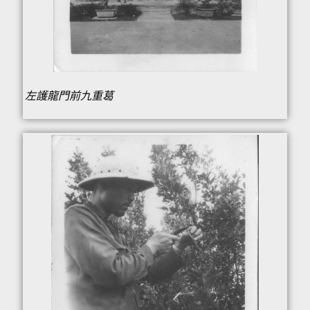
左護龍門前九重葛