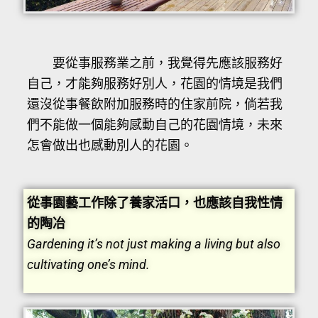
要從事服務業之前，我覺得先應該服務好
自己，才能夠服務好別人，花園的情境是我們
還沒從事餐飲附加服務時的住家前院，倘若我
們不能做一個能夠感動自己的花園情境，未來
怎會做出也感動別人的花園。
從事園藝工作除了養家活口，也應該自我性情
的陶冶
Gardening it’s not just making a living but also
cultivating one’s mind.