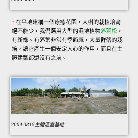
↑
在平地建構一個療癒花園，大樹的栽植培育
絕不能少，我們選用大型的濕地植物
落羽松
，
有新綠、有落葉非常有季節感，大量群落的栽
培，讓它產生一個安定人心的作用，而且在主
體建築都還沒有之前。
2004-0815主體溫室基地