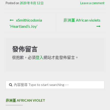
Posted on
2020 年 8 月 12 日
Leave a comment
xSmithicodonia
非洲堇 African violets
‘Heartland’s Joy’
發佈留言
很抱歉，必須
登入
網站才能發佈留言。
非洲堇 AFRICAN VIOLET