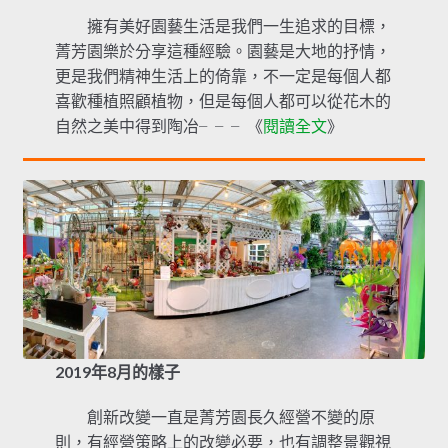
擁有美好園藝生活是我們一生追求的目標，
菁芳園樂於分享這種經驗。園藝是大地的抒情，
更是我們精神生活上的倚靠，不一定是每個人都
喜歡種植照顧植物，但是每個人都可以從花木的
自然之美中得到陶冶╴╴╴《
閱讀全文
》
2019年8月的樣子
創新改變一直是菁芳園長久經營不變的原
則，有經營策略上的改變必要，也有調整景觀視