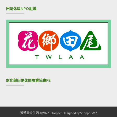
田尾休區NPO組織
彰化縣田尾休閒農業協會FB
菁芳園綠生活 ©2026.
Shopper
Designed by
ShopperWP
.