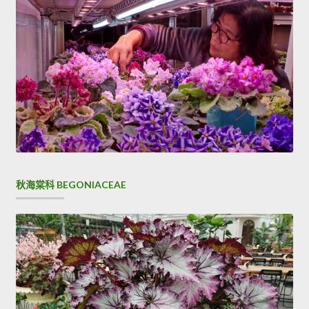
秋海棠科 BEGONIACEAE