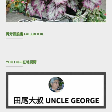
菁芳園臉書 FACEBOOK
YOUTUBE在地視野