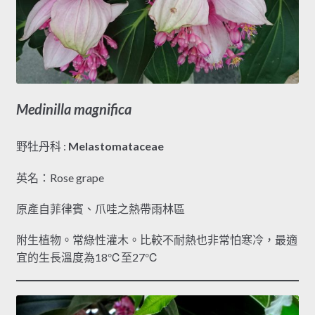
Medinilla magnifica
野牡丹科 :
Melastomataceae
英名：Rose grape
原產自菲律賓、爪哇之熱帶雨林區
附生植物。常綠性灌木。比較不耐熱也非常怕寒冷，最適
宜的生長溫度為18℃至27℃