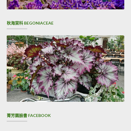
秋海棠科 BEGONIACEAE
菁芳園臉書 FACEBOOK