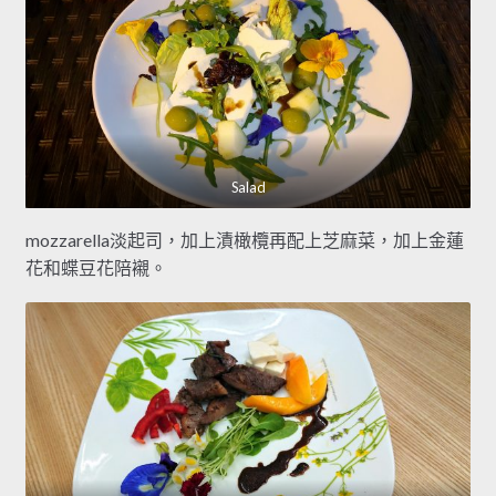
Salad
mozzarella淡起司，加上漬橄欖再配上芝麻菜，加上金蓮
花和蝶豆花陪襯。