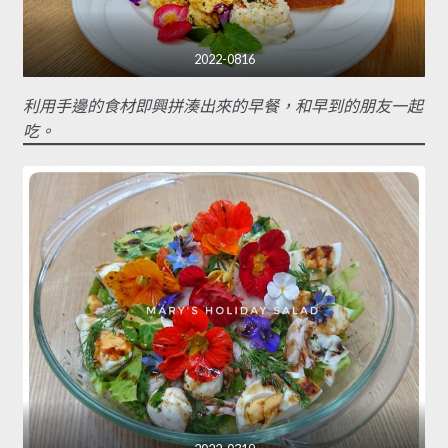
2022-0816
利用手邊的食材即興拼湊出來的早餐，和早到的朋友一起
吃。