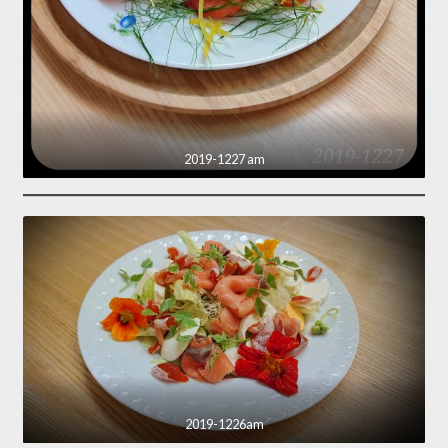
2019-1227 am
2019-1226am