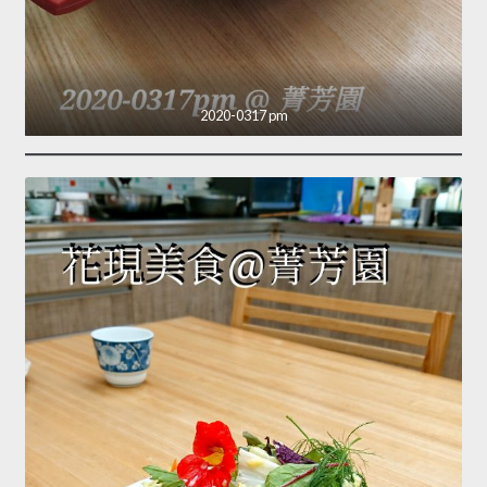
2020-0317 pm