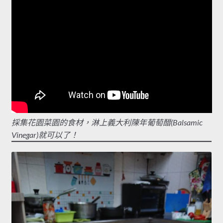
採集花園菜園的食材，淋上義大利陳年葡萄醋(Balsamic
Vinegar)就可以了！