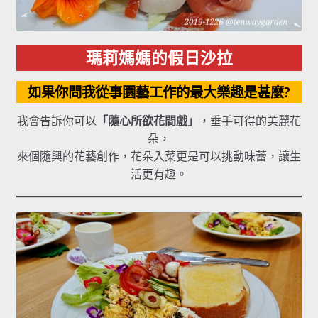
瑪莉媽媽的假日沙拉
如果你問我從事園藝工作的最大樂趣是甚麼?
我會告訴你可以
「隨心所欲花間戲」
，垂手可得的美麗花
朵，
來個隨興的花藝創作，花朵入菜更是可以挑動味蕾，讓生
活更有趣。