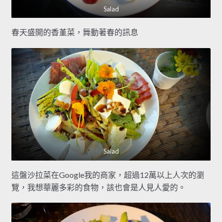
Salad
春天盛開的香堇菜，舞動著春的訊息
Salad
這盤沙拉菜在Google我的商家，超過12萬以上人次的瀏
覽，我想華麗多彩的食物，該也會是人見人愛的。