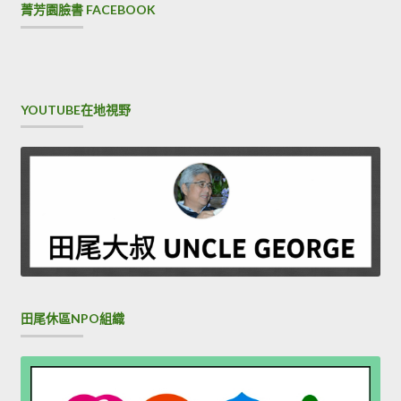
菁芳園臉書 FACEBOOK
YOUTUBE在地視野
田尾休區NPO組織