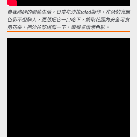
自我陶醉的園藝生活，日常花沙拉salad製作。花朵的亮麗
色彩不但醉人，更想把它一口吃下，摘取花園內安全可食
用花朵，把沙拉菜綴飾一下，讓餐桌增添色彩。