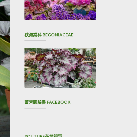
秋海棠科 BEGONIACEAE
菁芳園臉書 FACEBOOK
YOUTUBE在地視野