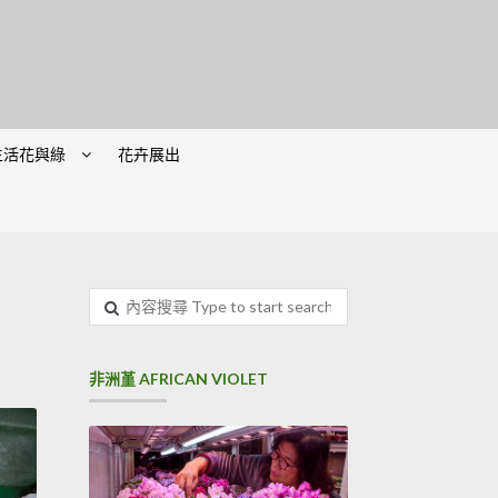
生活花與綠
花卉展出
非洲堇 AFRICAN VIOLET