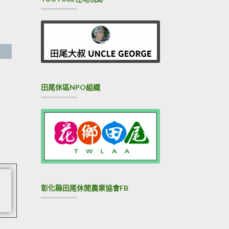
田尾休區NPO組織
彰化縣田尾休閒農業協會FB