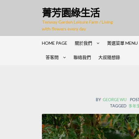
菁芳園綠生活
Tenway Garden Leisure Farm / Living
with flowers every day
HOME PAGE
關於我們
菁選菜單 MENU
答客問
聯絡我們
大叔隨想錄
BY
GEORGE WU
POS
TAGGED
多年生草