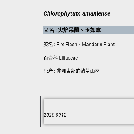
Chlorophytum amaniense
又名 :
火焰吊蘭、玉如意
英名 : Fire Flash、Mandarin Plant
百合科 Liliaceae
原產 : 非洲東部的熱帶雨林
2020-0912