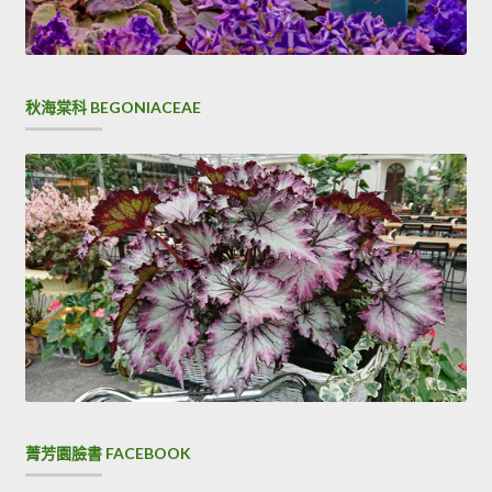
秋海棠科 BEGONIACEAE
菁芳園臉書 FACEBOOK