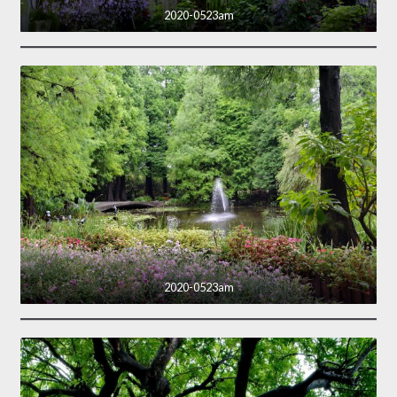
2020-0523am
2020-0523am