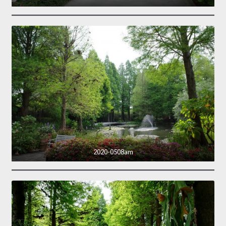
2020-0508am