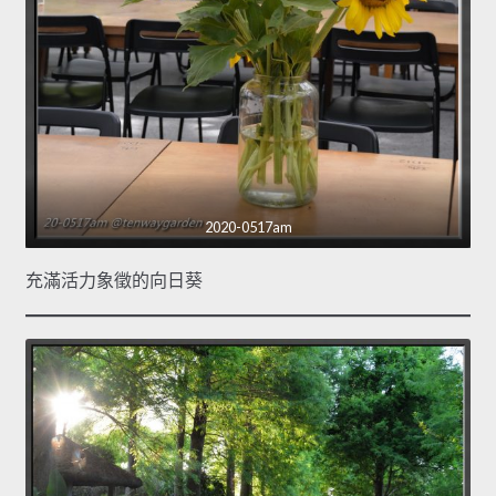
2020-0517am
充滿活力象徵的向日葵