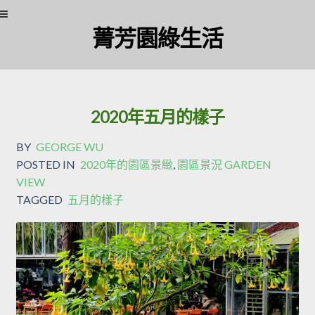
Skip
Skip
菁芳園綠生活
to
to
navigation
content
2020年五月的樣子
BY
GEORGE WU
POSTED IN
2020年的園區景緻
,
園區景況 GARDEN
VIEW
TAGGED
五月的樣子