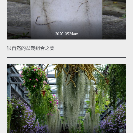
2020-0524am
很自然的盆栽組合之美