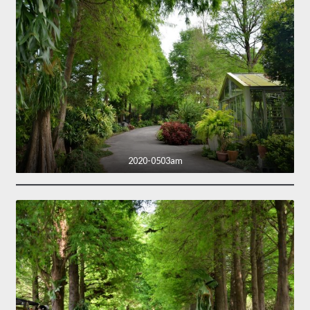
2020-0503am