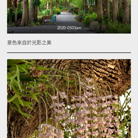
2020-0503am
景色來自於光影之美