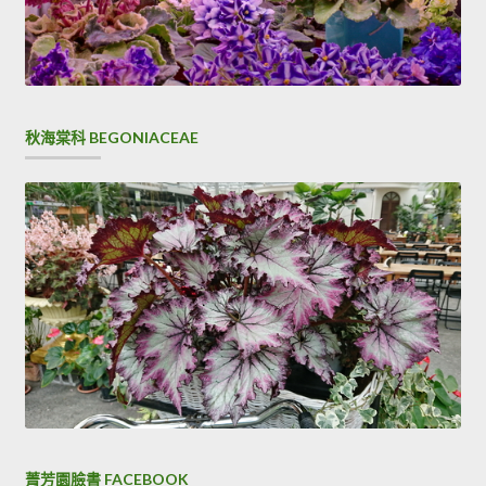
秋海棠科 BEGONIACEAE
菁芳園臉書 FACEBOOK