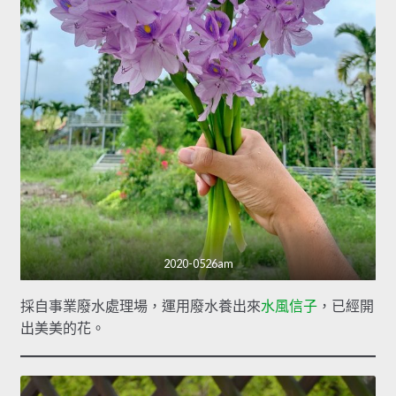
2020-0526am
採自事業廢水處理場，運用廢水養出來
水風信子
，已經開
出美美的花。