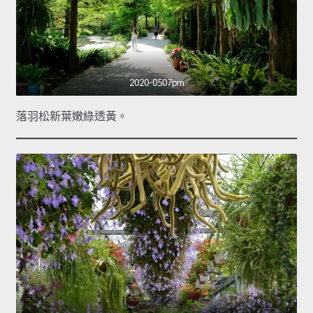
2020-0507pm
落羽松新葉嫩綠透黃。