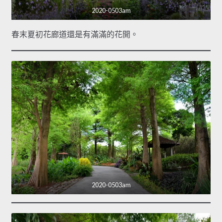
2020-0503am
春末夏初花廊道還是有滿滿的花開。
2020-0503am