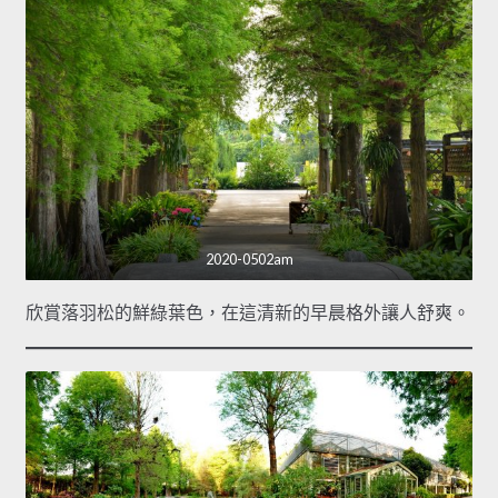
2020-0502am
欣賞落羽松的鮮綠葉色，在這清新的早晨格外讓人舒爽。