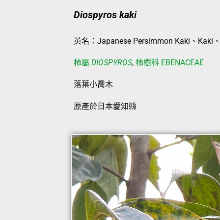
Diospyros kaki
英名：Japanese Persimmon Kaki、Kaki、K
柿屬
DIOSPYROS
,
柿樹科 EBENACEAE
落葉小喬木
原產於日本愛知縣