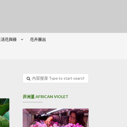
生活花與綠
花卉展出
非洲堇 AFRICAN VIOLET