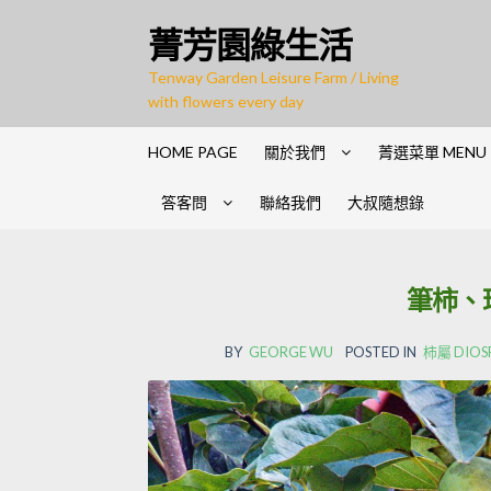
菁芳園綠生活
Tenway Garden Leisure Farm / Living
with flowers every day
HOME PAGE
關於我們
菁選菜單 MENU
答客問
聯絡我們
大叔隨想錄
筆柿、
BY
GEORGE WU
POSTED IN
柿屬 DIOS