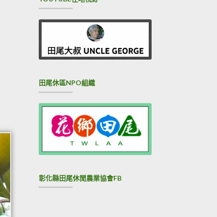
田尾休區NPO組織
彰化縣田尾休閒農業協會FB