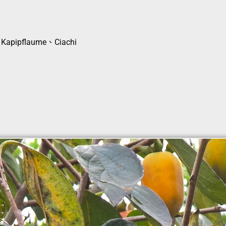
apipflaume、Ciachi