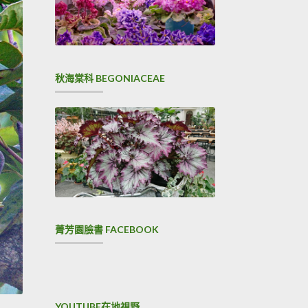
秋海棠科 BEGONIACEAE
菁芳園臉書 FACEBOOK
YOUTUBE在地視野