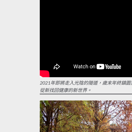
2021年即將走入光陰的隧道，歲末年終鎮
從新找回健康的新世界。