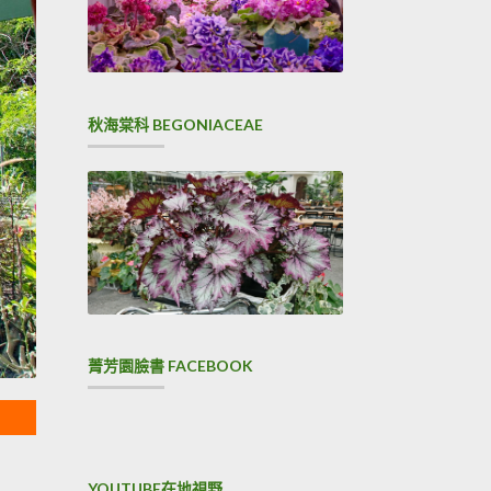
秋海棠科 BEGONIACEAE
菁芳園臉書 FACEBOOK
YOUTUBE在地視野