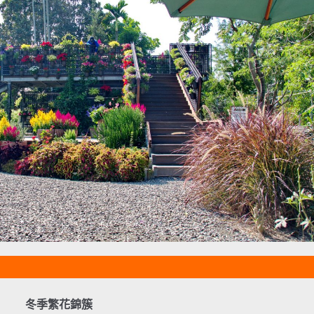
冬季繁花錦簇