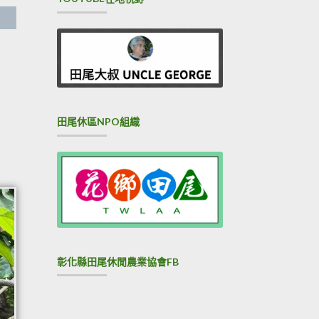
田尾休區NPO組織
彰化縣田尾休閒農業協會FB