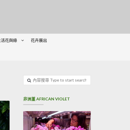
生活花與綠
花卉展出
非洲堇 AFRICAN VIOLET