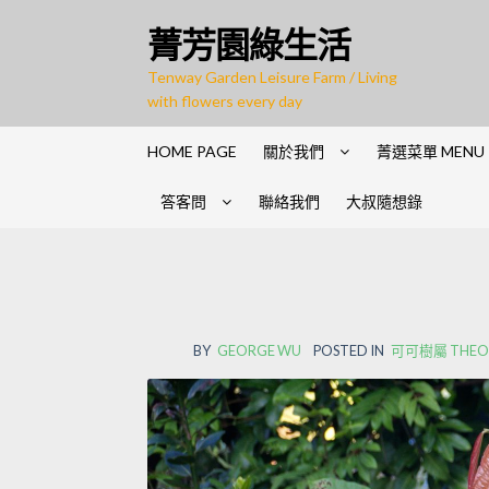
菁芳園綠生活
Tenway Garden Leisure Farm / Living
with flowers every day
HOME PAGE
關於我們
菁選菜單 MENU
答客問
聯絡我們
大叔隨想錄
BY
GEORGE WU
POSTED IN
可可樹屬 THEO