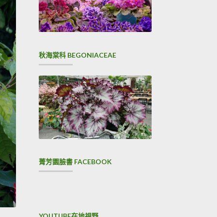
秋海棠科 BEGONIACEAE
菁芳園臉書 FACEBOOK
YOUTUBE在地視野