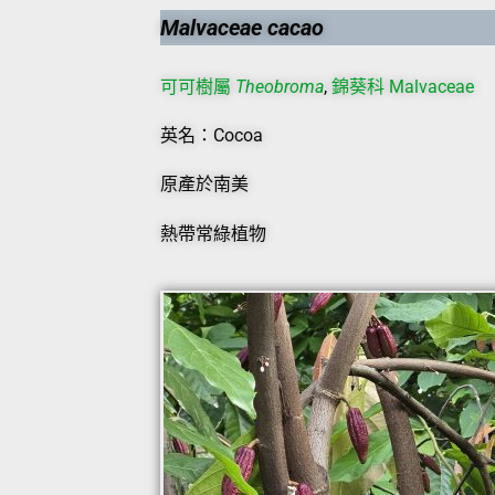
Malvaceae cacao
可可樹屬
Theobroma
,
錦葵科 Malvaceae
英名：Cocoa
原產於南美
熱帶常綠植物