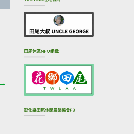
田尾休區NPO組織
彰化縣田尾休閒農業協會FB