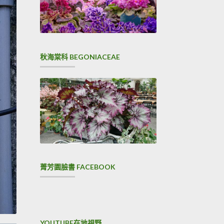
秋海棠科 BEGONIACEAE
菁芳園臉書 FACEBOOK
YOUTUBE在地視野