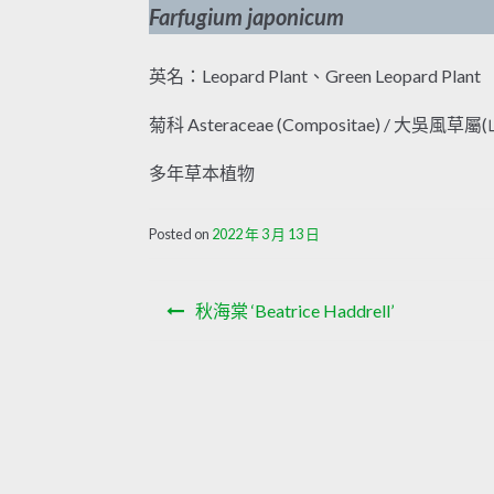
Farfugium japonicum
英名：Leopard Plant、Green Leopard Plant
菊科 Asteraceae (Compositae) / 大吳風草
多年草本植物
Posted on
2022 年 3 月 13 日
文
秋海棠 ‘Beatrice Haddrell’
章
導
覽