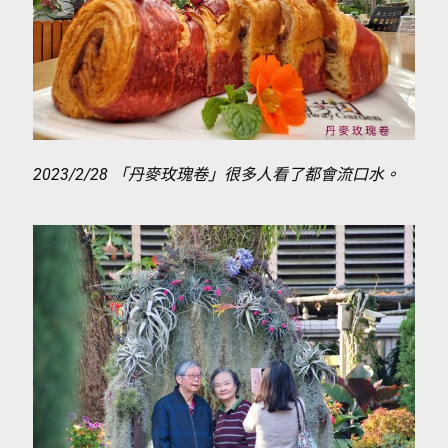
2023/2/28 「丹麥玫瑰卷」很多人看了都會流口水。