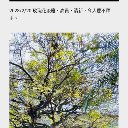
2023/2/20 玫瑰花淡雅．高貴．清新，令人愛不釋
手。