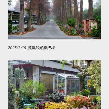
2023/2/19 清晨的微霧松境