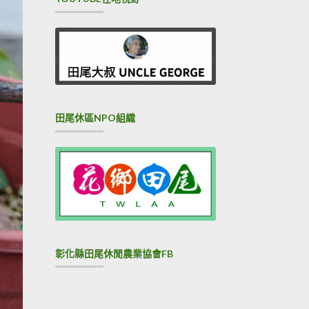
田尾休區NPO組織
彰化縣田尾休閒農業協會FB