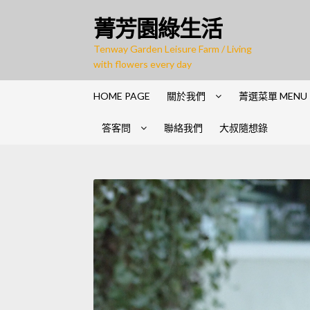
Skip
Skip
菁芳園綠生活
to
to
navigation
content
Tenway Garden Leisure Farm / Living
with flowers every day
HOME PAGE
關於我們
菁選菜單 MENU
答客問
聯絡我們
大叔隨想錄