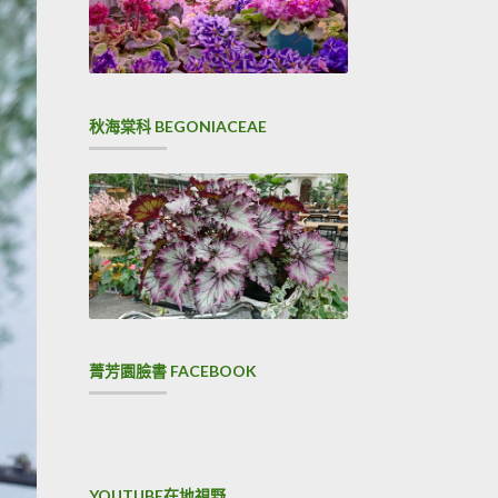
秋海棠科 BEGONIACEAE
菁芳園臉書 FACEBOOK
YOUTUBE在地視野