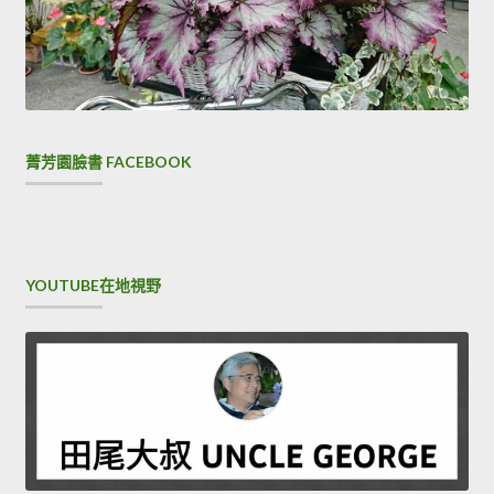
菁芳園臉書 FACEBOOK
YOUTUBE在地視野