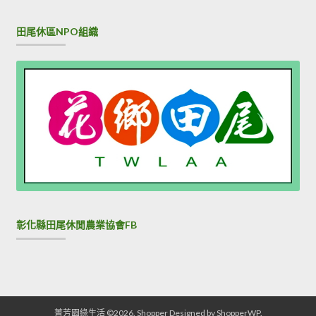
田尾休區NPO組織
彰化縣田尾休閒農業協會FB
菁芳園綠生活 ©2026.
Shopper
Designed by
ShopperWP
.