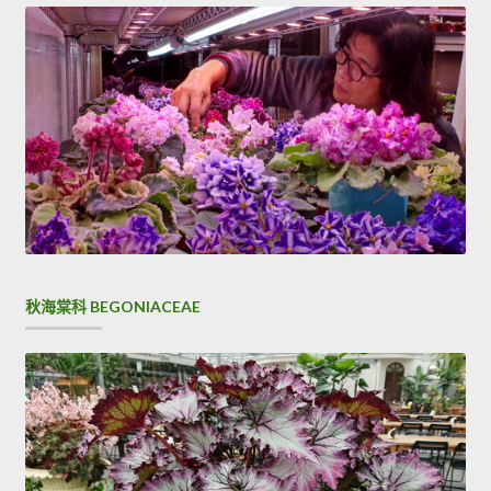
秋海棠科 BEGONIACEAE