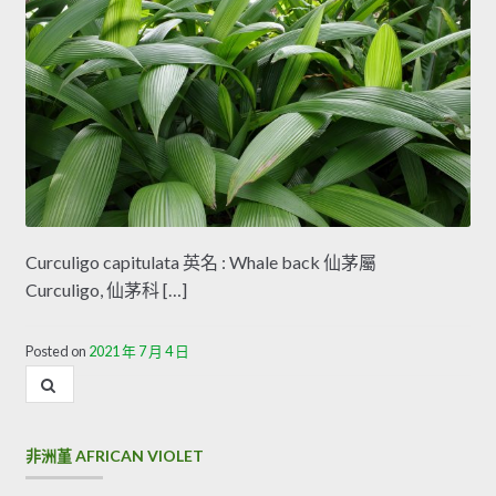
Curculigo capitulata 英名 : Whale back 仙茅屬
Curculigo, 仙茅科 […]
Posted on
2021 年 7 月 4 日
內
容
搜
尋
非洲堇 AFRICAN VIOLET