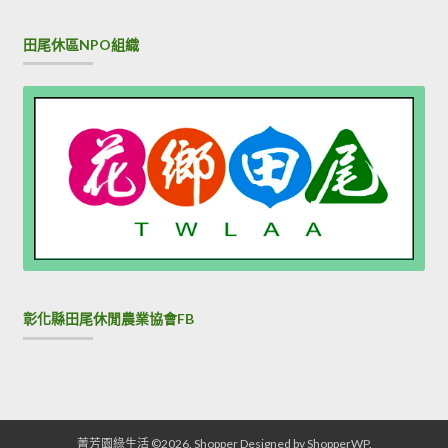
田尾休區NPO組織
彰化縣田尾休閒農業協會FB
菁芳園綠生活 ©2026.
Shopper
Designed by
ShopperWP
.