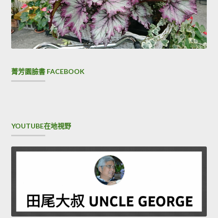
菁芳園臉書 FACEBOOK
YOUTUBE在地視野