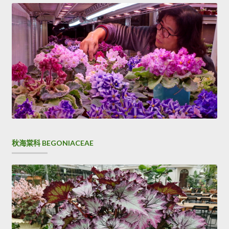
秋海棠科 BEGONIACEAE