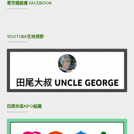
菁芳園臉書 FACEBOOK
YOUTUBE在地視野
田尾休區NPO組織