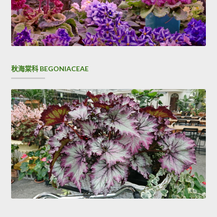
秋海棠科 BEGONIACEAE