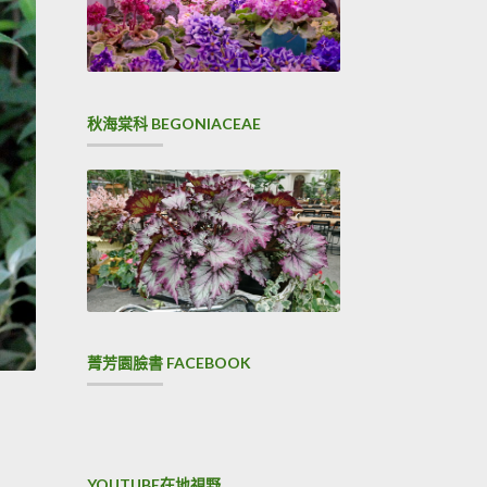
秋海棠科 BEGONIACEAE
菁芳園臉書 FACEBOOK
YOUTUBE在地視野