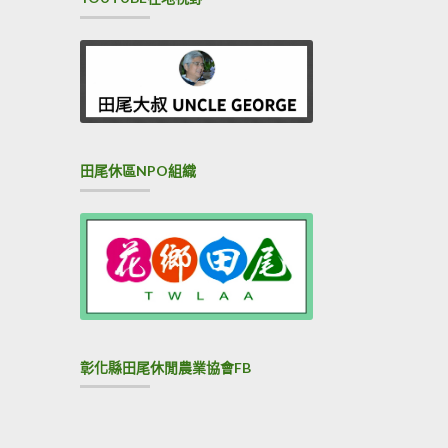
田尾休區NPO組織
彰化縣田尾休閒農業協會FB