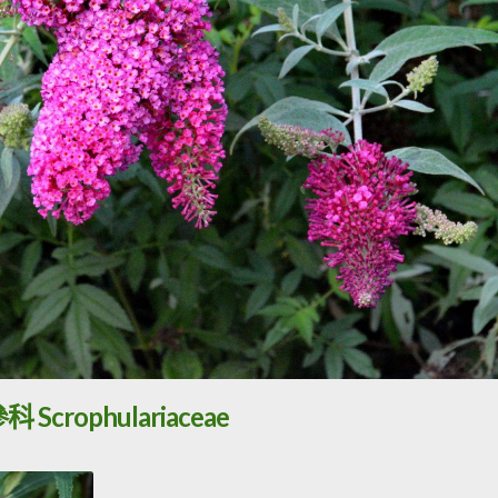
 Scrophulariaceae