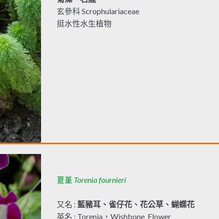
玄參科 Scrophulariaceae
挺水性水生植物
夏堇
Torenia fournieri
又名 :
藍豬耳、雀仔花、花公草、蝴蝶花
英名 : Torenia，Wishbone Flower