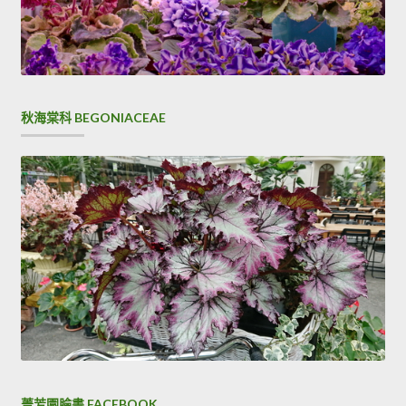
秋海棠科 BEGONIACEAE
菁芳園臉書 FACEBOOK