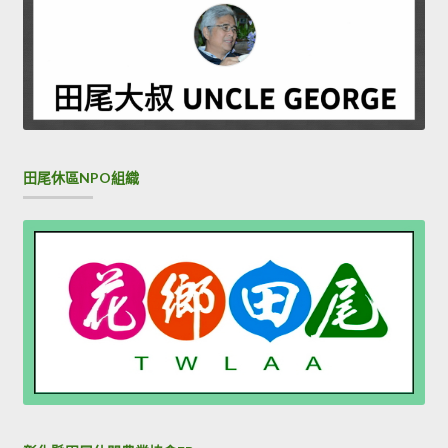
田尾休區NPO組織