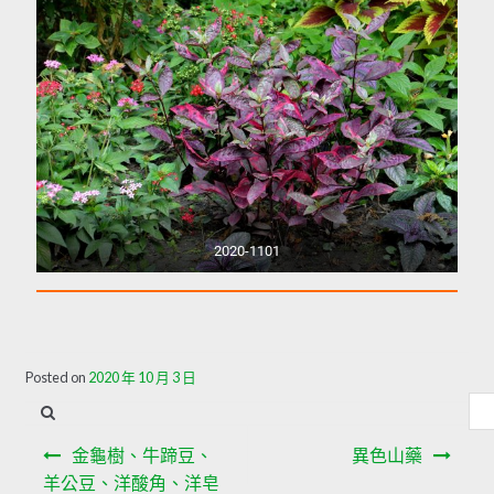
2020-1101
Posted on
2020 年 10 月 3 日
金龜樹、牛蹄豆、
異色山藥
羊公豆、洋酸角、洋皂