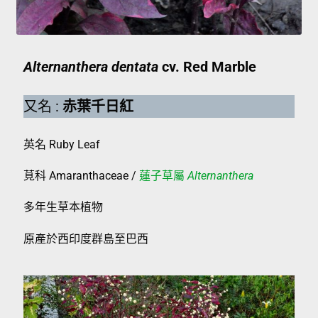
Alternanthera dentata
cv. Red Marble
又名 :
赤葉千日紅
英名 Ruby Leaf
莧科 Amaranthaceae /
蓮子草屬
Alternanthera
多年生草本植物
原產於西印度群島至巴西