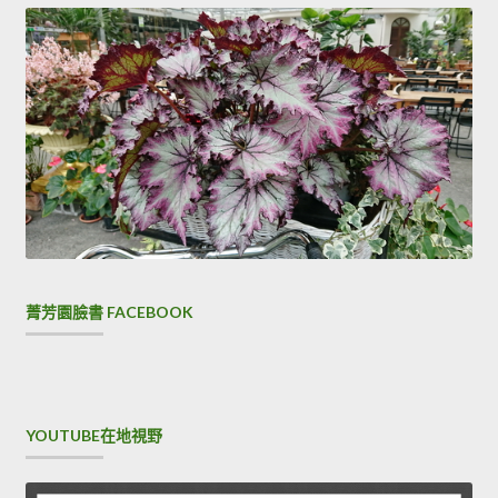
菁芳園臉書 FACEBOOK
YOUTUBE在地視野