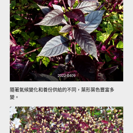
2022-0409
隨著氣候變化和養份供給的不同，葉形葉色豐富多
變。