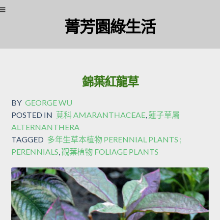
菁芳園綠生活
錦葉紅龍草
BY
GEORGE WU
POSTED IN
莧科 AMARANTHACEAE
,
蓮子草屬
ALTERNANTHERA
TAGGED
多年生草本植物 PERENNIAL PLANTS ;
PERENNIALS
,
觀葉植物 FOLIAGE PLANTS