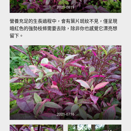
2021-0819
營養充足的生長過程中，會有葉片斑紋不見，僅呈現
暗紅色的強勢枝條需要去除，除非你也感覺它漂亮想
留下。
2021-0716