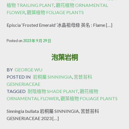
植物 TRAILING PLANT
,
觀花植物 ORNAMENTAL
FLOWER
,
觀葉植物 FOLIAGE PLANTS
Episcia ‘Frosted Emerald’ 冰晶祖母綠 英名 : Flame […]
Posted on
2023 年 9 月 29 日
泡葉岩桐
BY
GEORGE WU
POSTED IN
岩桐屬 SINNINGIA
,
苦苣苔科
GESNERIACEAE
TAGGED
耐陰植物 SHADE PLANT
,
觀花植物
ORNAMENTAL FLOWER
,
觀葉植物 FOLIAGE PLANTS
Sinningia bullata 岩桐屬 SINNINGIA, 苦苣苔科
GESNERIACEAE 2023 […]