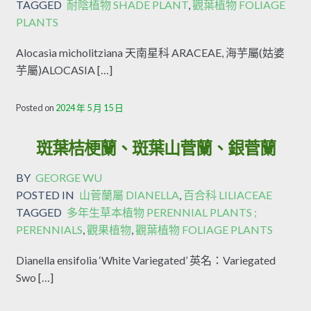
TAGGED
耐陰植物 SHADE PLANT
,
觀葉植物 FOLIAGE
PLANTS
Alocasia micholitziana 天南星科 ARACEAE, 海芋屬(姑婆
芋屬)ALOCASIA […]
Posted on
2024 年 5 月 15 日
斑葉桔梗蘭、斑葉山菅蘭、銀菅蘭
BY
GEORGE WU
POSTED IN
山菅蘭屬 DIANELLA
,
百合科 LILIACEAE
TAGGED
多年生草本植物 PERENNIAL PLANTS ;
PERENNIALS
,
觀果植物
,
觀葉植物 FOLIAGE PLANTS
Dianella ensifolia ‘White Variegated’ 英名：Variegated
Swo […]