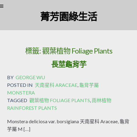
Skip to navigation
Skip to content
菁芳園綠生活
標籤:
觀葉植物 Foliage Plants
長莖龜背芋
BY
GEORGE WU
POSTED IN
天南星科 ARACEAE
,
龜背芋屬
MONSTERA
TAGGED
觀葉植物 FOLIAGE PLANTS
,
雨林植物
RAINFOREST PLANTS
Monstera deliciosa var. borsigiana 天南星科 Araceae, 龜背
芋屬 M […]