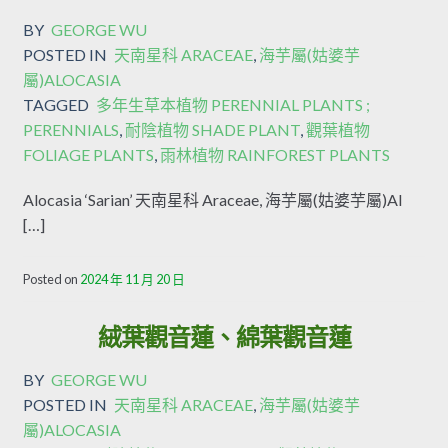
BY
GEORGE WU
POSTED IN
天南星科 ARACEAE
,
海芋屬(姑婆芋
屬)ALOCASIA
TAGGED
多年生草本植物 PERENNIAL PLANTS ;
PERENNIALS
,
耐陰植物 SHADE PLANT
,
觀葉植物
FOLIAGE PLANTS
,
雨林植物 RAINFOREST PLANTS
Alocasia ‘Sarian’ 天南星科 Araceae, 海芋屬(姑婆芋屬)Al
[…]
Posted on
2024 年 11 月 20 日
絨葉觀音蓮、綿葉觀音蓮
BY
GEORGE WU
POSTED IN
天南星科 ARACEAE
,
海芋屬(姑婆芋
屬)ALOCASIA