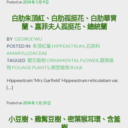
Posted on
2024 年 5 月 9 日
白肋朱頂紅、白肋孤挺花、白肋華冑
蘭、嘉菲夫人孤挺花、總統蘭
BY
GEORGE WU
POSTED IN
朱頂紅屬 HIPPEASTRUM
,
石蒜科
AMARYLLIDACEAE
TAGGED
觀花植物 ORNAMENTAL FLOWER
,
觀葉植
物 FOLIAGE PLANTS
,
鱗莖植物 BULB
Hippeastrum ‘Mrs Garfield’ Hippeastrum reticulatum var.
[…]
Posted on
2024 年 1 月 20 日
小豆樹、雞髯豆樹、密葉猴耳環、含羞
樹