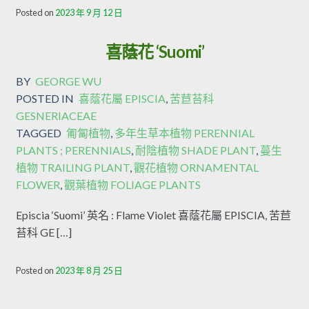
Posted on
2023 年 9 月 12 日
喜蔭花 ‘Suomi’
BY
GEORGE WU
POSTED IN
喜蔭花屬 EPISCIA
,
苦苣苔科
GESNERIACEAE
TAGGED
匍匐植物
,
多年生草本植物 PERENNIAL
PLANTS ; PERENNIALS
,
耐陰植物 SHADE PLANT
,
蔓生
植物 TRAILING PLANT
,
觀花植物 ORNAMENTAL
FLOWER
,
觀葉植物 FOLIAGE PLANTS
Episcia ‘Suomi’ 英名 : Flame Violet 喜蔭花屬 EPISCIA, 苦苣
苔科 GE […]
Posted on
2023 年 8 月 25 日