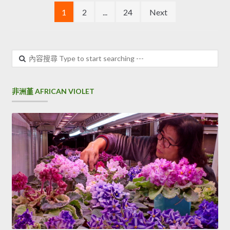
文章分頁
1
2
...
24
Next
內容搜尋
非洲堇 AFRICAN VIOLET