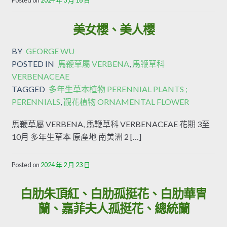
Posted on
2024 年 3 月 16 日
美女櫻、美人櫻
BY
GEORGE WU
POSTED IN
馬鞭草屬 VERBENA
,
馬鞭草科
VERBENACEAE
TAGGED
多年生草本植物 PERENNIAL PLANTS ;
PERENNIALS
,
觀花植物 ORNAMENTAL FLOWER
馬鞭草屬 VERBENA, 馬鞭草科 VERBENACEAE 花期 3至
10月 多年生草本 原產地 南美洲 2 […]
Posted on
2024 年 2 月 23 日
白肋朱頂紅、白肋孤挺花、白肋華冑
蘭、嘉菲夫人孤挺花、總統蘭