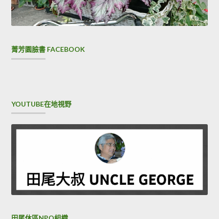
菁芳園臉書 FACEBOOK
YOUTUBE在地視野
田尾休區NPO組織