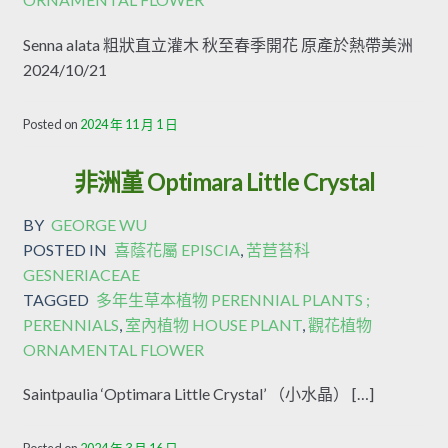
Senna alata 粗狀直立灌木 秋至春季開花 原產於熱帶美洲
2024/10/21
Posted on
2024 年 11 月 1 日
非洲堇 Optimara Little Crystal
BY
GEORGE WU
POSTED IN
喜蔭花屬 EPISCIA
,
苦苣苔科
GESNERIACEAE
TAGGED
多年生草本植物 PERENNIAL PLANTS ;
PERENNIALS
,
室內植物 HOUSE PLANT
,
觀花植物
ORNAMENTAL FLOWER
Saintpaulia ‘Optimara Little Crystal’ （小水晶） […]