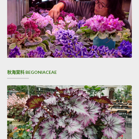
秋海棠科 BEGONIACEAE