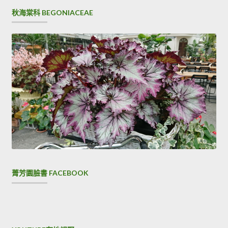
秋海棠科 BEGONIACEAE
菁芳園臉書 FACEBOOK