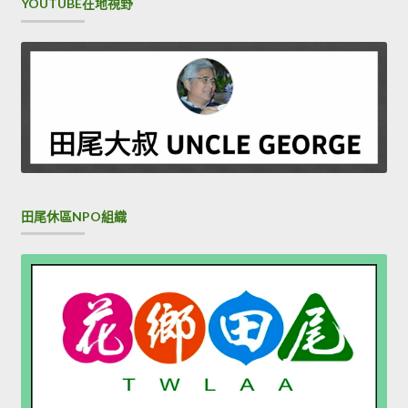
YOUTUBE在地視野
田尾休區NPO組織