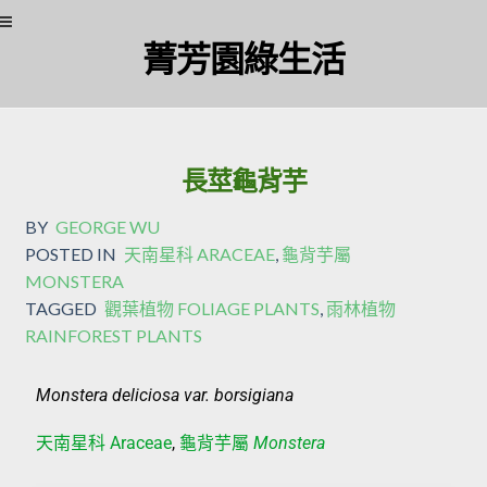
菁芳園綠生活
長莖龜背芋
BY
GEORGE WU
POSTED IN
天南星科 ARACEAE
,
龜背芋屬
MONSTERA
TAGGED
觀葉植物 FOLIAGE PLANTS
,
雨林植物
RAINFOREST PLANTS
Monstera deliciosa var. borsigiana
天南星科 Araceae
,
龜背芋屬
Monstera