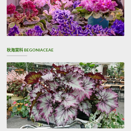
秋海棠科 BEGONIACEAE