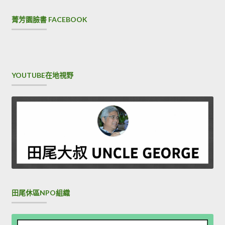
菁芳園臉書 FACEBOOK
YOUTUBE在地視野
田尾休區NPO組織