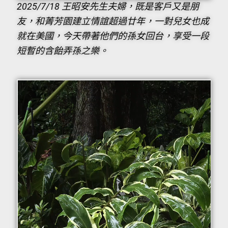
2025/7/18 王昭安先生夫婦，既是客戶又是朋
友，和菁芳園建立情誼超過廿年，一對兒女也成
就在美國，今天帶著他們的孫女回台，享受一段
短暫的含飴弄孫之樂。