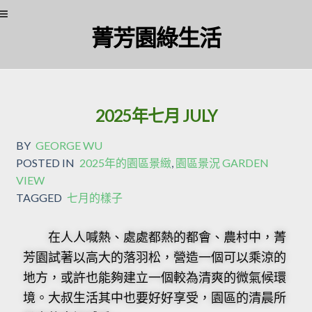
菁芳園綠生活
2025年七月 JULY
BY
GEORGE WU
POSTED IN
2025年的園區景緻
,
園區景況 GARDEN
VIEW
TAGGED
七月的樣子
在人人喊熱、處處都熱的都會、農村中，菁
芳園試著以高大的落羽松，營造一個可以乘涼的
地方，或許也能夠建立一個較為清爽的微氣候環
境。大叔生活其中也要好好享受，園區的清晨所