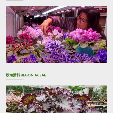
秋海棠科 BEGONIACEAE