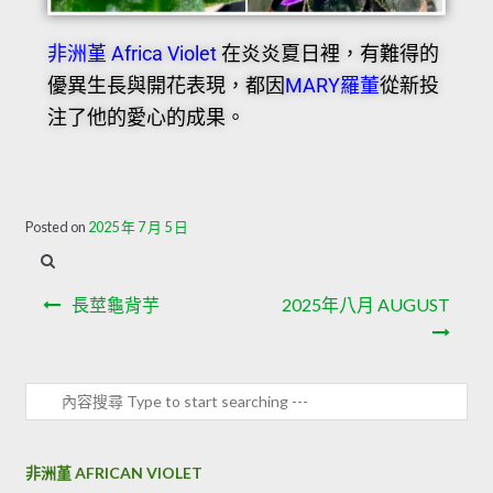
非洲堇 Africa Violet
在炎炎夏日裡，有難得的
優異生長與開花表現，都因
MARY羅董
從新
投
注了他的愛心的成果。
Posted on
2025 年 7 月 5 日
長莖龜背芋
2025年八月 AUGUST
非洲堇 AFRICAN VIOLET