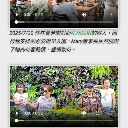
2025/7/20 住在菁芳園對面
花宿民宿
的客人，因
行程安排的必要提早入園，Mary董事長依然展現
了她的待客熱情，盛情款待。