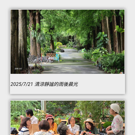
2025/7/21 清涼靜謐的雨後晨光