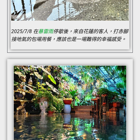
2025/7/8 在
暴雷雨
停歇後，來自花蓮的客人，打赤腳
接地氣的包場用餐，應該也是一場難得的幸福感受。