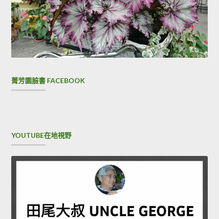
菁芳園臉書 FACEBOOK
YOUTUBE在地視野