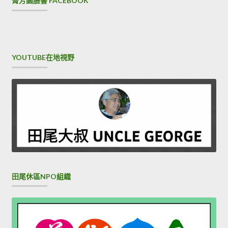
菁芳園臉書 FACEBOOK
YOUTUBE在地視野
田尾休區NPO組織