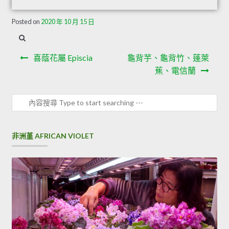
Posted on
2020 年 10 月 15 日
喜蔭花屬 Episcia
龜背芋、龜背竹、蓬萊
蕉、電信蘭
非洲堇 AFRICAN VIOLET