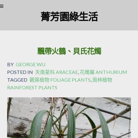
菁芳園綠生活
飄帶火鶴、貝氏花燭
BY
GEORGE WU
POSTED IN
天南星科 ARACEAE
,
花燭屬 ANTHURIUM
TAGGED
觀葉植物 FOLIAGE PLANTS
,
雨林植物
RAINFOREST PLANTS