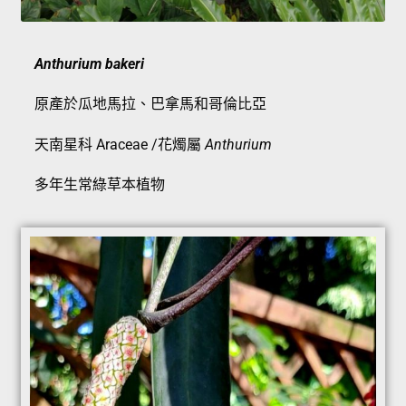
Anthurium bakeri
原產於瓜地馬拉、巴拿馬和哥倫比亞
天南星科 Araceae /花燭屬
Anthurium
多年生常綠草本植物