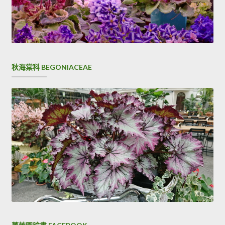
秋海棠科 BEGONIACEAE