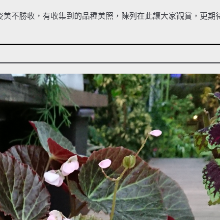
姿美不勝收，有收集到的品種美照，陳列在此讓大家觀賞，更期