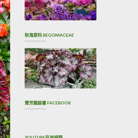
秋海棠科 BEGONIACEAE
菁芳園臉書 FACEBOOK
YOUTUBE在地視野