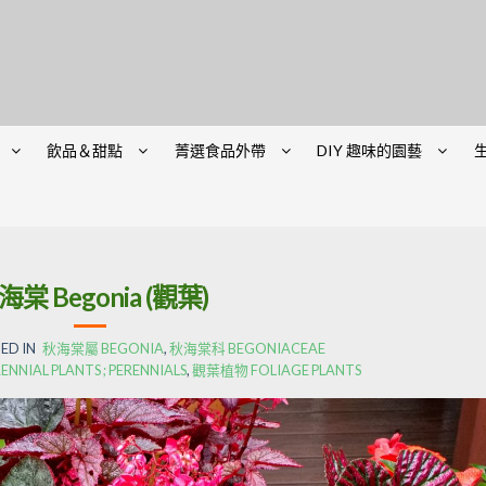
飲品＆甜點
菁選食品外帶
DIY 趣味的園藝
海棠 Begonia (觀葉)
ED IN
秋海棠屬 BEGONIA
,
秋海棠科 BEGONIACEAE
IAL PLANTS ; PERENNIALS
,
觀葉植物 FOLIAGE PLANTS