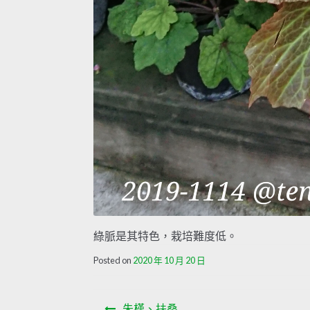
綠脈是其特色，栽培難度低。
Posted on
2020 年 10 月 20 日
文
朱槿、扶桑