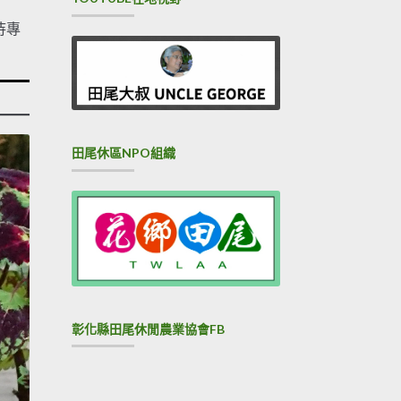
待專
田尾休區NPO組織
彰化縣田尾休閒農業協會FB