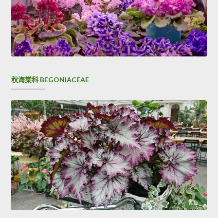
秋海棠科 BEGONIACEAE