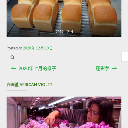
2019-1214
Posted on
2020 年 12 月 10 日
內
容
文
搜
2020年七月的樣子
迷彩芋
章
尋
導
非洲堇 AFRICAN VIOLET
覽