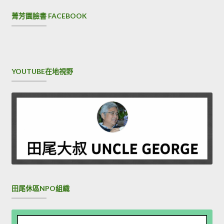
菁芳園臉書 FACEBOOK
YOUTUBE在地視野
田尾休區NPO組織