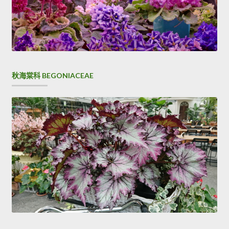
秋海棠科 BEGONIACEAE