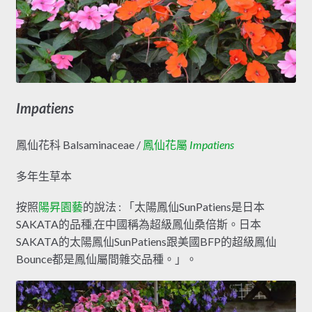
Impatiens
鳳仙花科 Balsaminaceae /
鳳仙花屬
Impatiens
多年生草本
按照
陽昇園藝
的說法 : 「太陽鳳仙SunPatiens是日本
SAKATA的品種,在中國稱為超級鳳仙桑倍斯。日本
SAKATA的太陽鳳仙SunPatiens跟美國BFP的超級鳳仙
Bounce都是鳳仙屬間雜交品種。」。