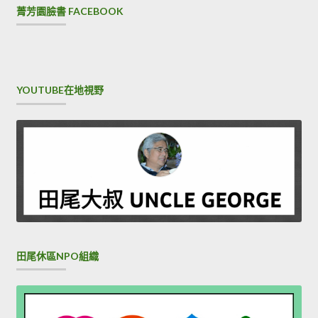
菁芳園臉書 FACEBOOK
YOUTUBE在地視野
田尾休區NPO組織