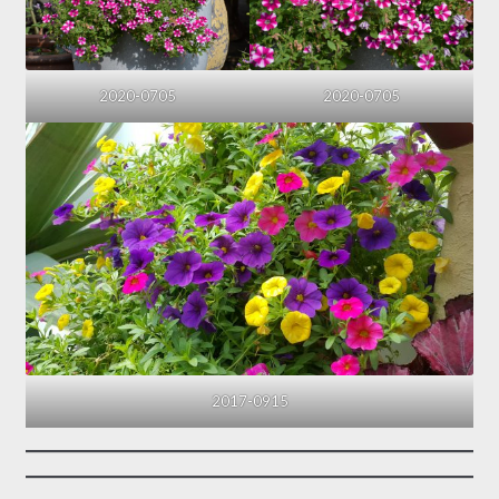
2020-0705
2020-0705
2017-0915