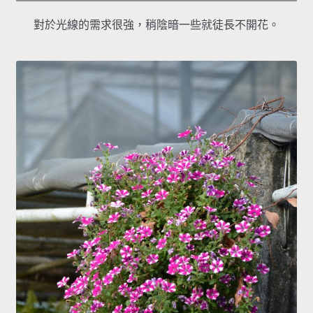
對於光線的需求很強，稍陰暗一些就徒長不開花。