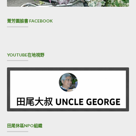
菁芳園臉書 FACEBOOK
YOUTUBE在地視野
田尾休區NPO組織