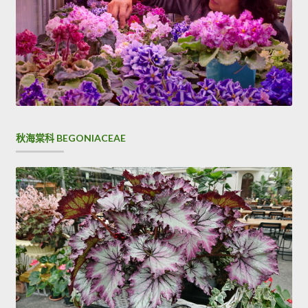
秋海棠科 BEGONIACEAE