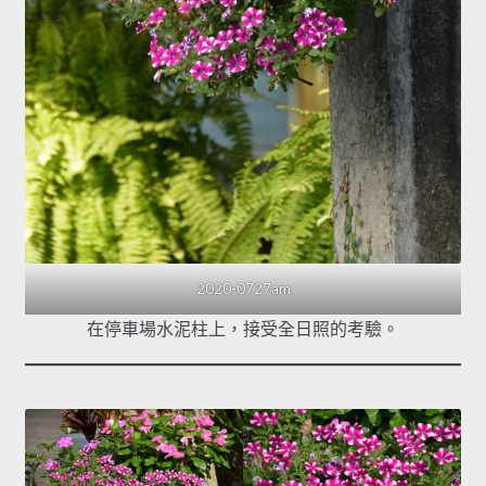
2020-0727am
在停車場水泥柱上，接受全日照的考驗。