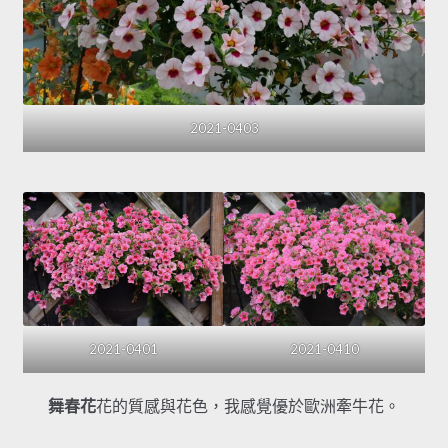
2021-0403
2021-0401
2021-0410
舞春花
花的質感與花色，我感覺優於歐洲牽牛花。