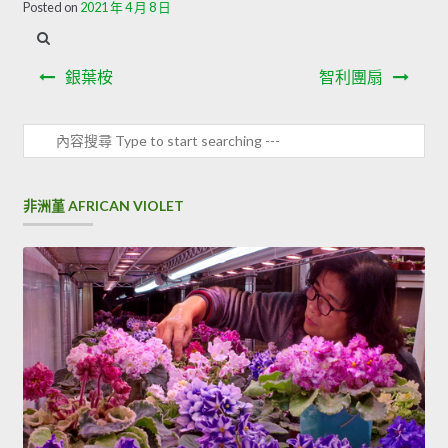
Posted on
2021 年 4 月 8 日
銀葉桉
智利團扇
非洲堇 AFRICAN VIOLET