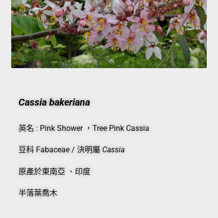
Cassia bakeriana
英名 : Pink Shower ，Tree Pink Cassia
豆科 Fabaceae / 決明屬
Cassia
原產於東南亞 、印度
半落葉喬木