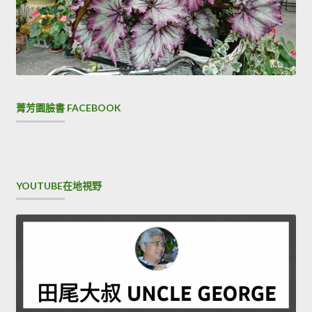
菁芳園臉書 FACEBOOK
YOUTUBE在地視野