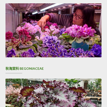
秋海棠科 BEGONIACEAE