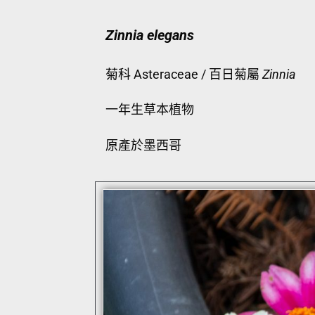
Zinnia elegans
菊科 Asteraceae / 百日菊屬
Zinnia
一年生草本植物
原產於墨西哥