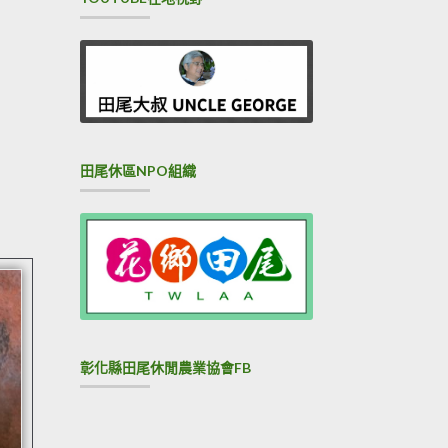
田尾休區NPO組織
彰化縣田尾休閒農業協會FB