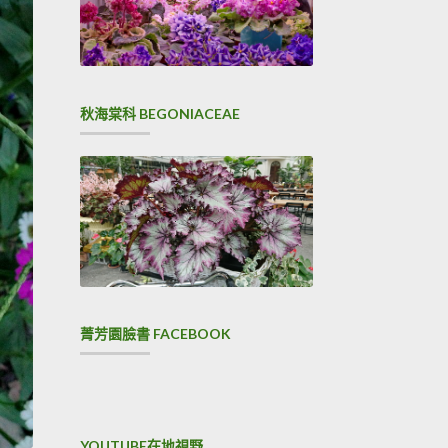
秋海棠科 BEGONIACEAE
菁芳園臉書 FACEBOOK
YOUTUBE在地視野