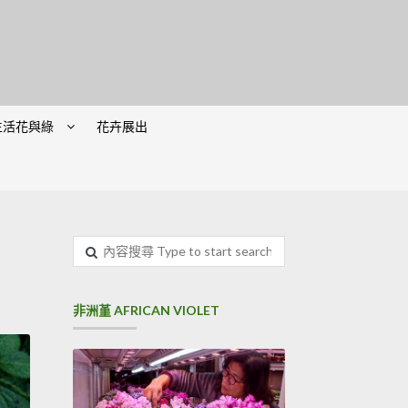
生活花與綠
花卉展出
非洲堇 AFRICAN VIOLET