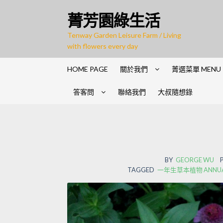
菁芳園綠生活
Tenway Garden Leisure Farm / Living
with flowers every day
HOME PAGE
關於我們
菁選菜單 MENU
答客問
聯絡我們
大叔隨想錄
BY
GEORGE WU
TAGGED
一年生草本植物 ANNUAL 