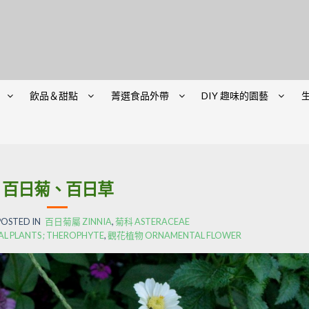
飲品＆甜點
菁選食品外帶
DIY 趣味的園藝
百日菊、百日草
POSTED IN
百日菊屬 ZINNIA
,
菊科 ASTERACEAE
PLANTS ; THEROPHYTE
,
觀花植物 ORNAMENTAL FLOWER