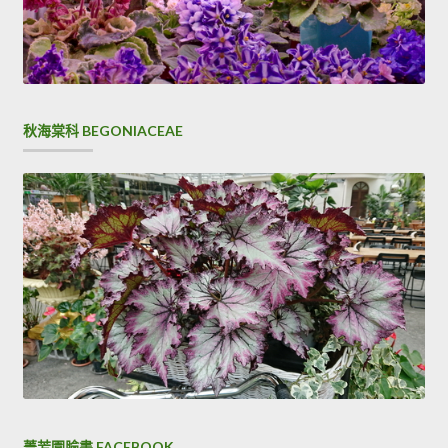
秋海棠科 BEGONIACEAE
菁芳園臉書 FACEBOOK