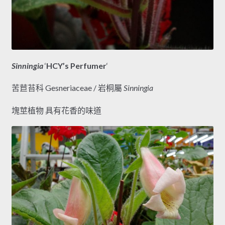
Sinningia
‘
HCY’s Perfumer
‘
苦苣苔科 Gesneriaceae / 岩桐屬
Sinningia
塊莖植物 具有花香的味道