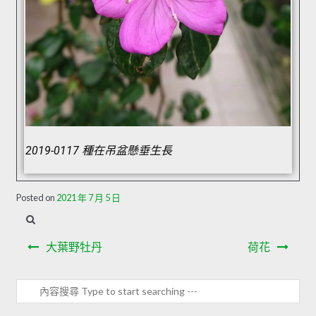
2019-0117 種在吊盆懸垂生長
Posted on
2021 年 7 月 5 日
大葉野牡丹
荷花