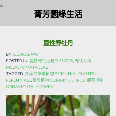
菁芳園綠生活
蔓性野牡丹
BY
GEORGE WU
POSTED IN
蔓性野牡丹屬 DISSOTIS
,
野牡丹科
MELASTOMATACEAE
TAGGED
多年生草本植物 PERENNIAL PLANTS ;
PERENNIALS
,
藤蔓植物 CLIMBING SHRUB
,
觀花植物
ORNAMENTAL FLOWER