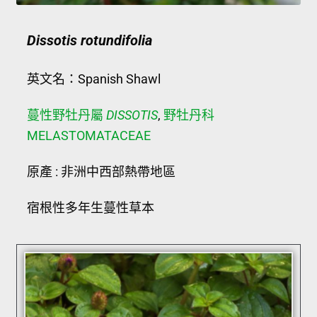
Dissotis rotundifolia
英文名：Spanish Shawl
蔓性野牡丹屬
DISSOTIS
,
野牡丹科
MELASTOMATACEAE
原產 : 非洲中西部熱帶地區
宿根性多年生蔓性草本