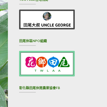
田尾休區NPO組織
彰化縣田尾休閒農業協會FB