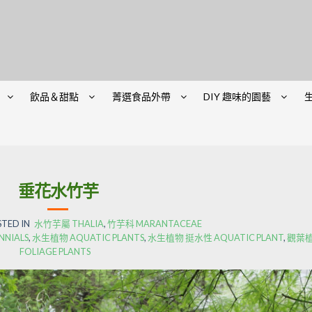
飲品＆甜點
菁選食品外帶
DIY 趣味的園藝
垂花水竹芋
STED IN
水竹芋屬 THALIA
,
竹芋科 MARANTACEAE
NNIALS
,
水生植物 AQUATIC PLANTS
,
水生植物 挺水性 AQUATIC PLANT
,
觀葉
FOLIAGE PLANTS