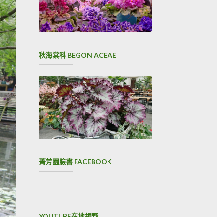
秋海棠科 BEGONIACEAE
菁芳園臉書 FACEBOOK
YOUTUBE在地視野