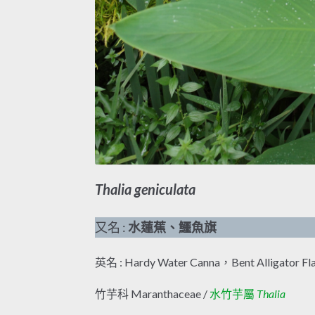
Thalia geniculata
又名 :
水蓮蕉、鱷魚旗
英名 : Hardy Water Canna，Bent Alligator Fl
竹芋科 Maranthaceae /
水竹芋屬
Thalia