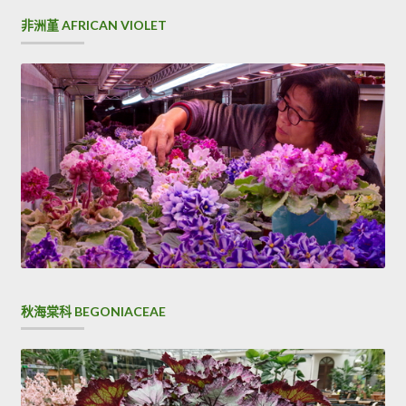
導
非洲堇 AFRICAN VIOLET
覽
秋海棠科 BEGONIACEAE