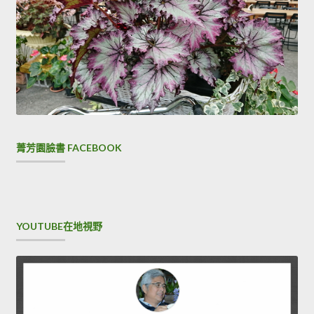
菁芳園臉書 FACEBOOK
YOUTUBE在地視野