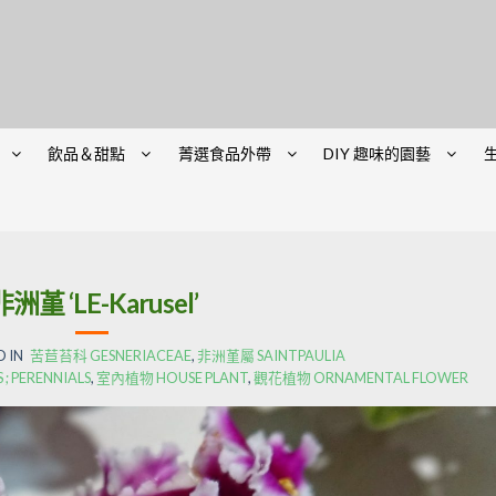
飲品＆甜點
菁選食品外帶
DIY 趣味的園藝
非洲堇 ‘LE-Karusel’
 IN
苦苣苔科 GESNERIACEAE
,
非洲堇屬 SAINTPAULIA
 PERENNIALS
,
室內植物 HOUSE PLANT
,
觀花植物 ORNAMENTAL FLOWER