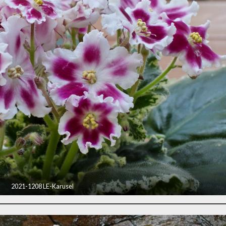
2021-1208 LE-Karusel