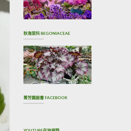
秋海棠科 BEGONIACEAE
菁芳園臉書 FACEBOOK
YOUTUBE在地視野