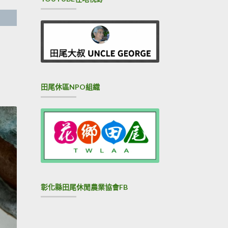
田尾休區NPO組織
彰化縣田尾休閒農業協會FB