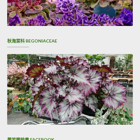
秋海棠科 BEGONIACEAE
菁芳園臉書 FACEBOOK