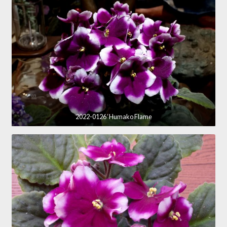
2022-0126 ‘Humako Flame