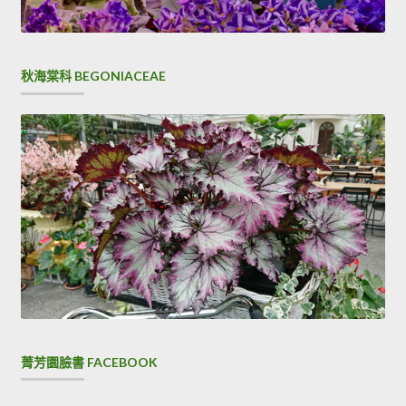
秋海棠科 BEGONIACEAE
菁芳園臉書 FACEBOOK