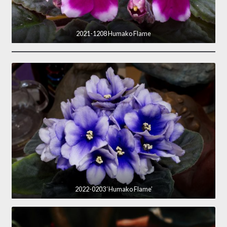
2021-1208 Humako Flame
2022-0203 ‘Humako Flame’