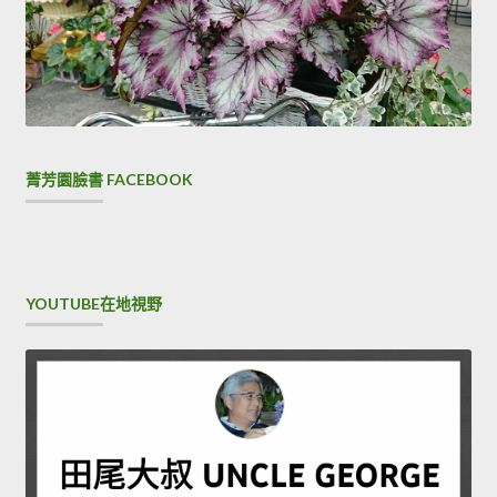
菁芳園臉書 FACEBOOK
YOUTUBE在地視野