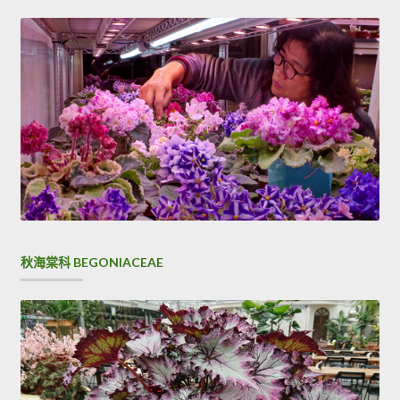
覽
秋海棠科 BEGONIACEAE