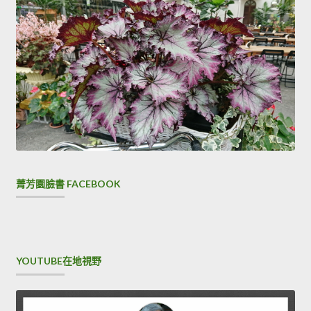
菁芳園臉書 FACEBOOK
YOUTUBE在地視野