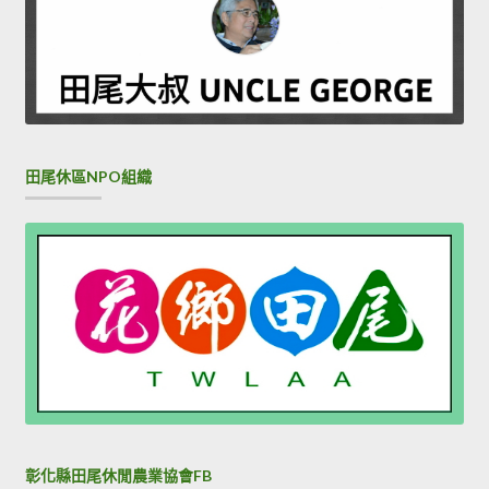
田尾休區NPO組織
彰化縣田尾休閒農業協會FB