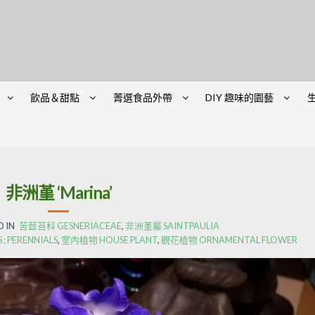
飲品＆甜點
菁選食品外帶
DIY 趣味的園藝
非洲堇 ‘Marina’
 IN
苦苣苔科 GESNERIACEAE
,
非洲堇屬 SAINTPAULIA
 PERENNIALS
,
室內植物 HOUSE PLANT
,
觀花植物 ORNAMENTAL FLOWER