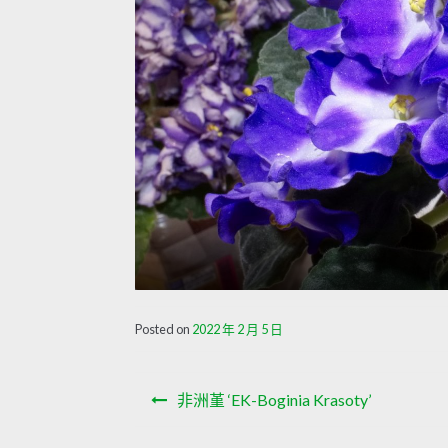
Posted on
2022 年 2 月 5 日
文
非洲堇 ‘EK-Boginia Krasoty’
章