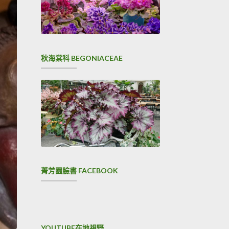
秋海棠科 BEGONIACEAE
菁芳園臉書 FACEBOOK
YOUTUBE在地視野