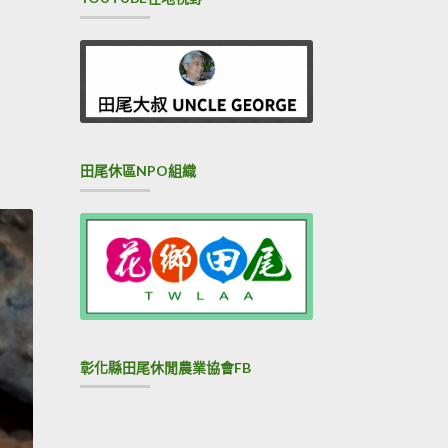
田尾休區NPO組織
彰化縣田尾休閒農業協會FB