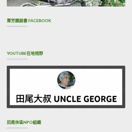
菁芳園臉書 FACEBOOK
YOUTUBE在地視野
田尾休區NPO組織