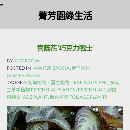
菁芳園綠生活
喜蔭花 ‘巧克力戰士’
BY
GEORGE WU
POSTED IN
喜蔭花屬 EPISCIA
,
苦苣苔科
GESNERIACEAE
TAGGED
匍匐植物、蔓生植物 TRAILING PLANT
,
多年
生草本植物 PERENNIAL PLANTS ; PERENNIALS
,
耐陰
植物 SHADE PLANT
,
觀葉植物 FOLIAGE PLANTS