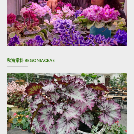
秋海棠科 BEGONIACEAE