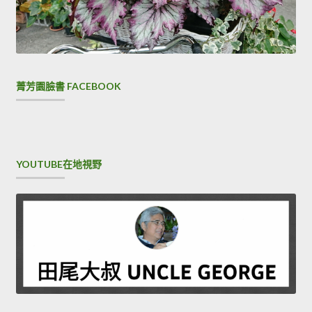
菁芳園臉書 FACEBOOK
YOUTUBE在地視野