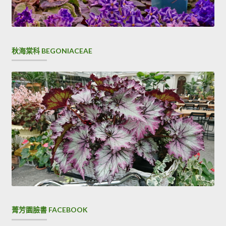
秋海棠科 BEGONIACEAE
菁芳園臉書 FACEBOOK