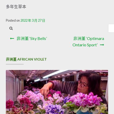
多年生草本
Posted on
2022 年 3 月 27 日
內
容
文
搜
非洲堇 ‘Sky Bells’
非洲堇 ‘Optimara
章
尋
Ontario Sport’
導
非洲堇 AFRICAN VIOLET
覽