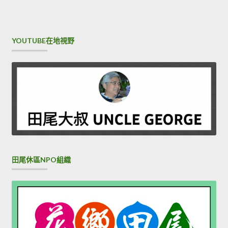
YOUTUBE在地視野
田尾休區NPO組織