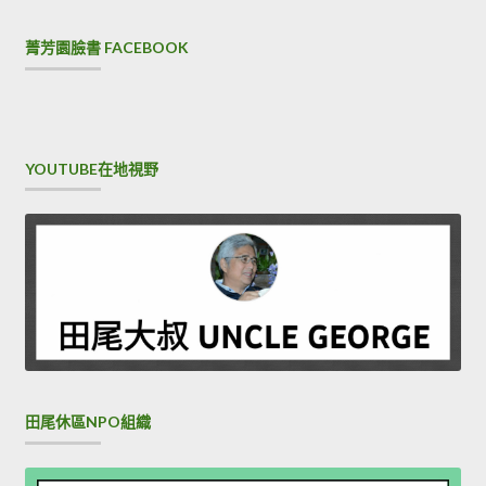
菁芳園臉書 FACEBOOK
YOUTUBE在地視野
田尾休區NPO組織