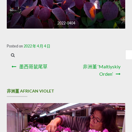
2022-0404
Posted on
2022 年 4 月 4 日
內
容
文
搜
墨西哥鼠尾草
非洲堇 ‘Maltiyskiy
章
尋
Orden’
導
非洲堇 AFRICAN VIOLET
覽