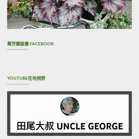
菁芳園臉書 FACEBOOK
YOUTUBE在地視野