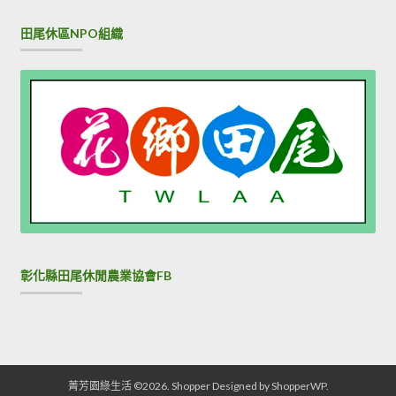
田尾休區NPO組織
彰化縣田尾休閒農業協會FB
菁芳園綠生活 ©2026.
Shopper
Designed by
ShopperWP
.