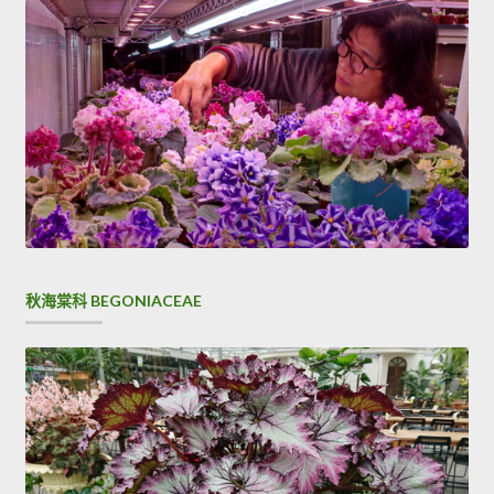
秋海棠科 BEGONIACEAE